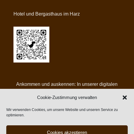
Hotel und Bergasthaus im Harz
Ankommen und auskennen: In unserer digitalen
Gästemappe finden Sie alle Infos, Angebote und
Cookie-Zustimmung verwalten
Tipps für Ihren Aufenthalt bei uns:
Wir verwenden Cookies, um unsere Website und unseren Service zu
optimieren.
Cookies akzeptieren