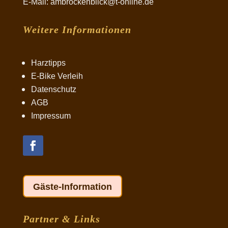
E-Mail: ambrockenblick@t-online.de
Weitere Informationen
Harztipps
E-Bike Verleih
Datenschutz
AGB
Impressum
Gäste-Information
Partner & Links