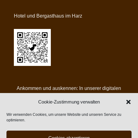
Hotel und Bergasthaus im Harz
Ankommen und auskennen: In unserer digitalen
Gästemappe finden Sie alle Infos, Angebote und
Cookie-Zustimmung verwalten
Tipps für Ihren Aufenthalt bei uns:
Wir verwenden Cookies, um unsere Website und unseren Service zu
optimieren.
Cookies akzeptieren