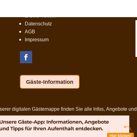
Harztipps
E-Bike Verleih
Datenschutz
AGB
Impressum
Gäste-Information
er digitalen Gästemappe finden Sie alle Infos, Angebote und Ti