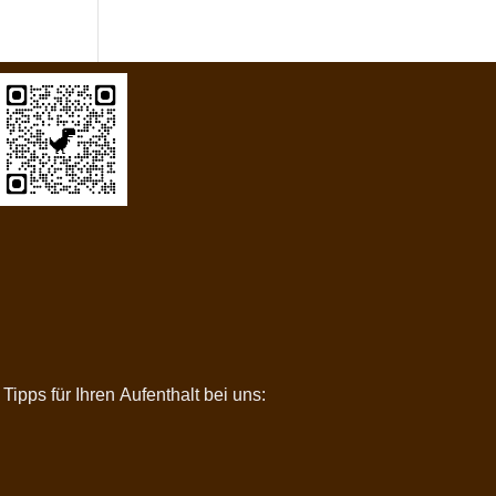
Hotel und Bergasthaus im Harz
pps für Ihren Aufenthalt bei uns: