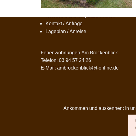
Jetzt Harzurlaub buchen!
Reiseversicherung dazu buchen!
Kontakt / Anfrage
Lageplan / Anreise
Ferienwohnungen Am Brockenblick
Telefon: 03 94 57 24 26
E-Mail: ambrockenblick@t-online.de
Ankommen und auskennen: In unser