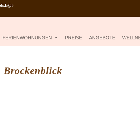
lick@t-
FERIENWOHNUNGEN
PREISE
ANGEBOTE
WELLNE
 Brockenblick
Weitere Informationen