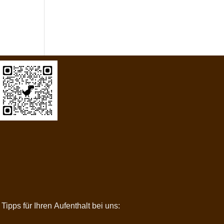
Partner & Links
Hotel und Bergasthaus im Harz
pps für Ihren Aufenthalt bei uns: