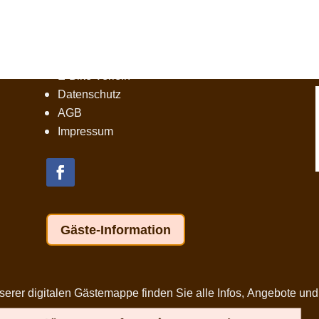
Weitere Informationen
Harztipps
E-Bike Verleih
Datenschutz
AGB
Impressum
Gäste-Information
er digitalen Gästemappe finden Sie alle Infos, Angebote und Ti