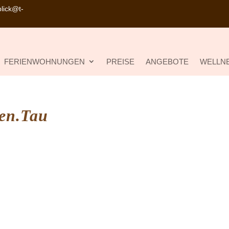
lick@t-
FERIENWOHNUNGEN
PREISE
ANGEBOTE
WELLNE
en.Tau