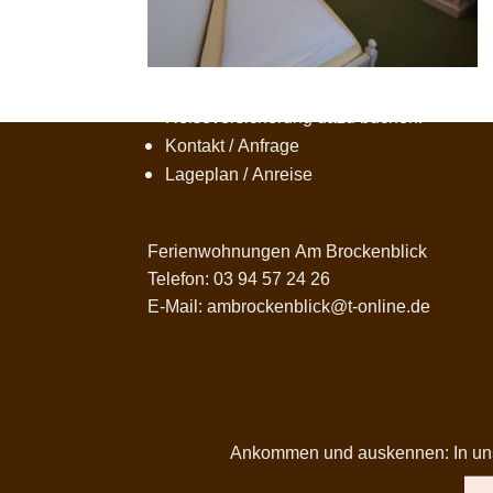
Buchen, Kontakt & Service
Jetzt Harzurlaub buchen!
Reiseversicherung dazu buchen!
Kontakt / Anfrage
Lageplan / Anreise
Ferienwohnungen Am Brockenblick
Telefon: 03 94 57 24 26
E-Mail: ambrockenblick@t-online.de
Ankommen und auskennen: In unser